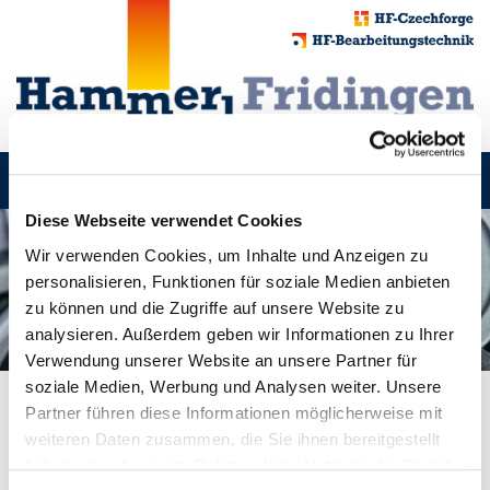
Toggle
navigati
Diese Webseite verwendet Cookies
Wir verwenden Cookies, um Inhalte und Anzeigen zu
personalisieren, Funktionen für soziale Medien anbieten
zu können und die Zugriffe auf unsere Website zu
analysieren. Außerdem geben wir Informationen zu Ihrer
Verwendung unserer Website an unsere Partner für
soziale Medien, Werbung und Analysen weiter. Unsere
Partner führen diese Informationen möglicherweise mit
KONTAKTNÍ E-MAILY
weiteren Daten zusammen, die Sie ihnen bereitgestellt
haben oder die sie im Rahmen Ihrer Nutzung der Dienste