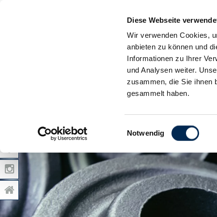
Diese Webseite verwende
Wir verwenden Cookies, um
anbieten zu können und di
Informationen zu Ihrer Ve
und Analysen weiter. Unse
zusammen, die Sie ihnen b
gesammelt haben.
Einwilligungsauswahl
Notwendig