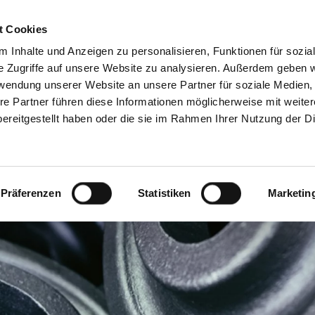
DE
E
t Cookies
 Inhalte und Anzeigen zu personalisieren, Funktionen für sozia
e Zugriffe auf unsere Website zu analysieren. Außerdem geben w
rwendung unserer Website an unsere Partner für soziale Medien
re Partner führen diese Informationen möglicherweise mit weite
ereitgestellt haben oder die sie im Rahmen Ihrer Nutzung der D
Präferenzen
Statistiken
Marketin