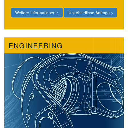
Weitere Informationen >
Unverbindliche Anfrage >
ENGINEERING