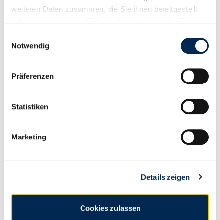
weiteren Daten zusammen, die Sie ihnen bereitgestellt
haben oder die sie im Rahmen Ihrer Nutzung der Dienste
gesammelt haben.
Einwilligungsauswahl
Notwendig
BEARBEITUNG
Präferenzen
Statistiken
Marketing
Details zeigen
Cookies zulassen