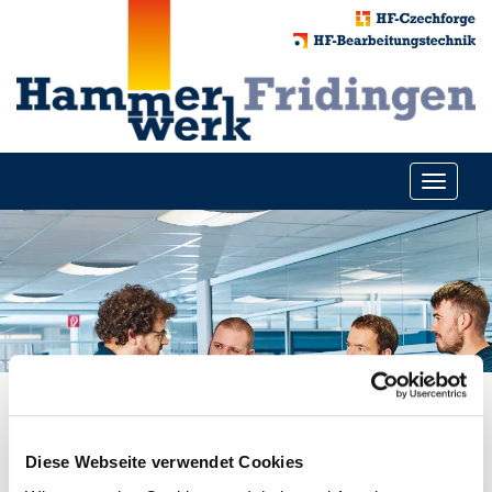
Toggle
navigati
HISTORY
Diese Webseite verwendet Cookies