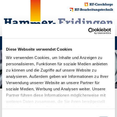
Toggle
navigati
Diese Webseite verwendet Cookies
Wir verwenden Cookies, um Inhalte und Anzeigen zu
personalisieren, Funktionen für soziale Medien anbieten
zu können und die Zugriffe auf unsere Website zu
analysieren. Außerdem geben wir Informationen zu Ihrer
Verwendung unserer Website an unsere Partner für
soziale Medien, Werbung und Analysen weiter. Unsere
Partner führen diese Informationen möglicherweise mit
weiteren Daten zusammen, die Sie ihnen bereitgestellt
PARTNER
haben oder die sie im Rahmen Ihrer Nutzung der Dienste
gesammelt haben.
Einwilligungsauswahl