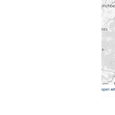
open wi