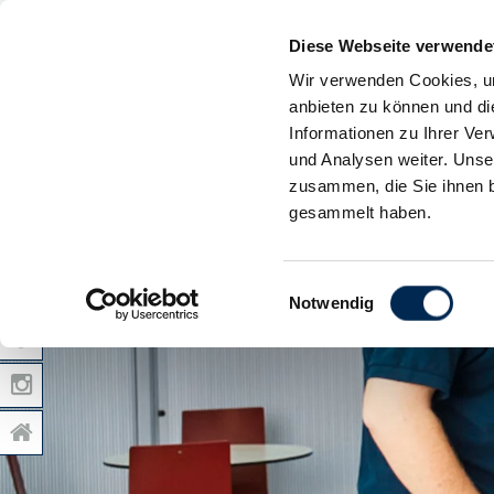
Diese Webseite verwende
Wir verwenden Cookies, um
anbieten zu können und di
Informationen zu Ihrer Ve
und Analysen weiter. Unse
zusammen, die Sie ihnen b
gesammelt haben.
Einwilligungsauswahl
Notwendig