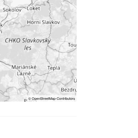
© OpenStreetMap-Contributors