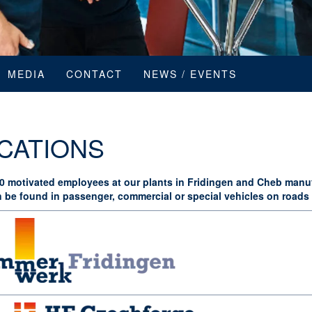
MEDIA
CONTACT
NEWS / EVENTS
CATIONS
0 motivated employees at our plants in Fridingen and Cheb manuf
n be found in passenger, commercial or special vehicles on roads 