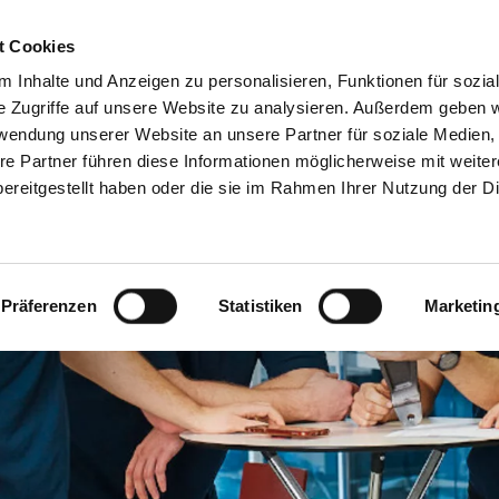
DE
EN
t Cookies
 Inhalte und Anzeigen zu personalisieren, Funktionen für sozia
e Zugriffe auf unsere Website zu analysieren. Außerdem geben w
rwendung unserer Website an unsere Partner für soziale Medien
re Partner führen diese Informationen möglicherweise mit weite
ereitgestellt haben oder die sie im Rahmen Ihrer Nutzung der D
Präferenzen
Statistiken
Marketin